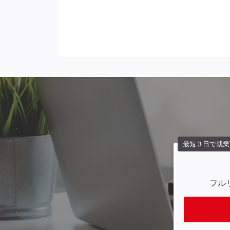
最短３日で就業
フル