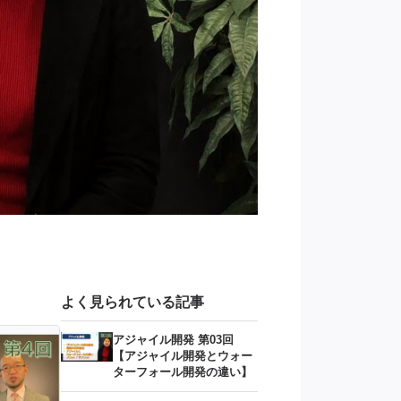
クラウドエンジニアっ
よく見られている記事
アジャイル開発 第03回
【アジャイル開発とウォー
ターフォール開発の違い】