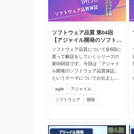
ソフトウェア品質 第04回
【アジャイル開発のソフトウ
ェア品質保証】
ソフトウェア品質について全6回に
渡って解説をしていくシリーズの
第04回目です。今回は「アジャイ
ル開発のソフトウェア品質保証」
というテーマについてお伝えして
いきま...
agile
アジャイル
ソフトウェア
開発