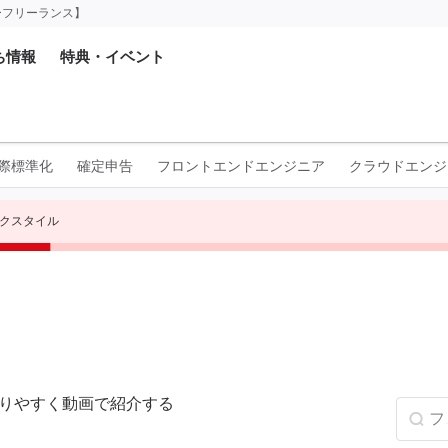
ーフリーランス】
ち情報
特典・イベント
国際標準化
確定申告
フロントエンドエンジニア
クラウドエンジ
クスタイル
かりやすく動画で紹介する