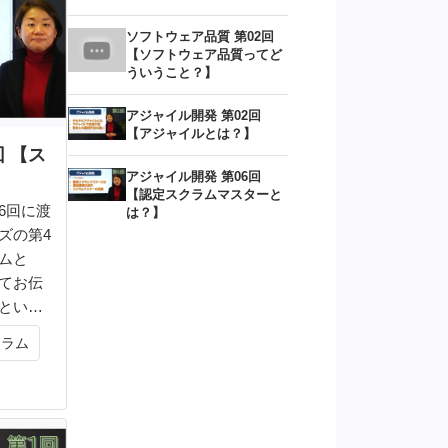
ソフトウェア品質 第02回
【ソフトウェア品質ってど
ういうこと？】
アジャイル開発 第02回
【アジャイルとは？】
回 【ス
アジャイル開発 第06回
【認定スクラムマスターと
6回に渡
は？】
ズの第4
ムと
てお伝
という
クラム