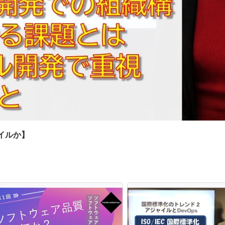
ャイルか】