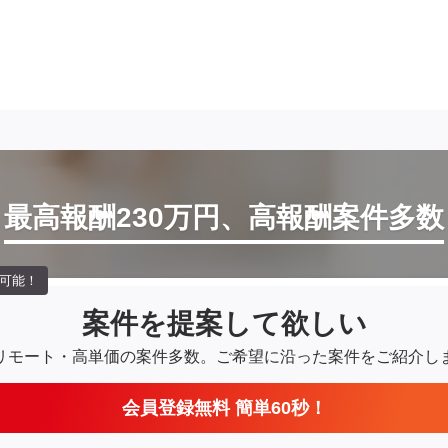
最高報酬230万円、高報酬案件多数
可能！
案件を提案して欲しい
リモート・高単価の案件多数。
ご希望に沿った案件をご紹介し
会員登録無料 簡単60秒！