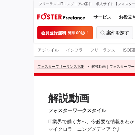
フリーランスITエンジニアの案件・求人サイト【フォスタ
サービス
お役立
案件を探す
会員登録無料 簡単60秒！
アジャイル
インフラ
フリーランス
ISO
フォスターフリーランスTOP
解説動画｜フォスターワー
解説動画
フォスターワークスタイル
IT業界で働く方へ、今必要な情報をわ
マイクロラーニングメディアです