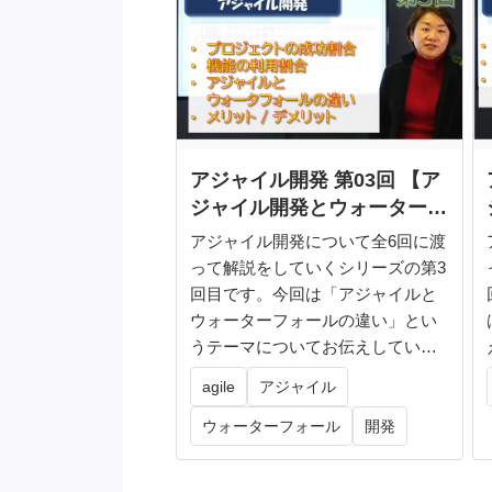
アジャイル開発 第03回 【ア
ジャイル開発とウォーターフ
ォール開発の違い】
アジャイル開発について全6回に渡
って解説をしていくシリーズの第3
回目です。今回は「アジャイルと
ウォーターフォールの違い」とい
うテーマについてお伝えしていき
ます。...
agile
アジャイル
ウォーターフォール
開発