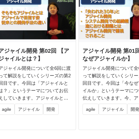
アジャイル開発 第02回 【ア
アジャイル開発 第01
ジャイルとは？】
なぜアジャイルか】
アジャイル開発について全6回に渡
アジャイル開発について全
って解説をしていくシリーズの第2
って解説をしていくシリー
回目です。今回は「アジャイルと
回目です。今回は「今なぜ
は？」というテーマについてお伝
イルか」というテーマにつ
えしていきます。アジャイルとい
伝えしていきます。今、ア
う言葉...
ルとい...
agile
アジャイル
開発
agile
アジャイル
開